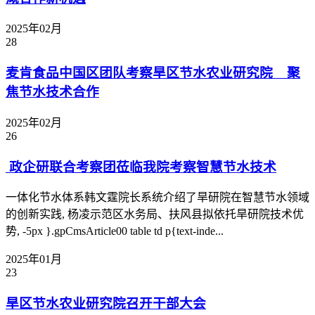
2025年02月
28
麦肯食品中国区团队考察旱区节水农业研究院 聚
焦节水技术合作
2025年02月
26
政企研联合考察团莅临我院考察智慧节水技术
一体化节水体系韩文霆院长系统介绍了旱研院在智慧节水领域
的创新实践, 杨凌示范区水务局、扶风县拟依托旱研院技术优
势, -5px }.gpCmsArticle00 table td p{text-inde...
2025年01月
23
旱区节水农业研究院召开干部大会