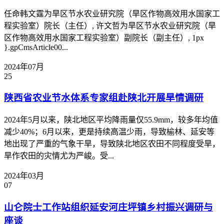
任命韩文霆为旱区节水农业研究院（旱区作物高效用水国家工
程实验室）院长（主任）, 许文哲为旱区节水农业研究院（旱
区作物高效用水国家工程实验室）副院长（副主任）, 1px
}.gpCmsArticle00...
2024年07月
25
陕西省农业节水体系专家组赴陕北开展旱情调研
2024年5月以来，陕北地区平均降雨量仅55.9mm，较多年均值
减少40%；6月以来，更是持续高温少雨，导致榆林、延安等
地出现了严重的气象干旱，导致陕北地区农田不同程度受旱，
旱作农田的灾情尤为严峻。受...
2024年03月
07
山仑院士工作站组织延安河庄坪镇乡村振兴调研与
座谈